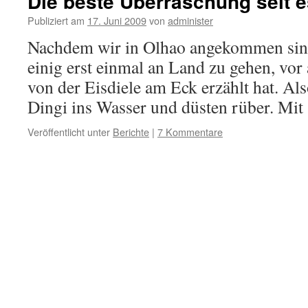
Die beste Überraschung seit 
Publiziert am
17. Juni 2009
von
administer
Nachdem wir in Olhao angekommen sind
einig erst einmal an Land zu gehen, vor
von der Eisdiele am Eck erzählt hat. Al
Dingi ins Wasser und düsten rüber. Mi
Veröffentlicht unter
Berichte
|
7 Kommentare