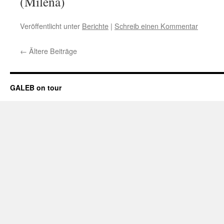
(Milena)
Veröffentlicht unter
Berichte
|
Schreib einen Kommentar
←
Ältere Beiträge
GALEB on tour