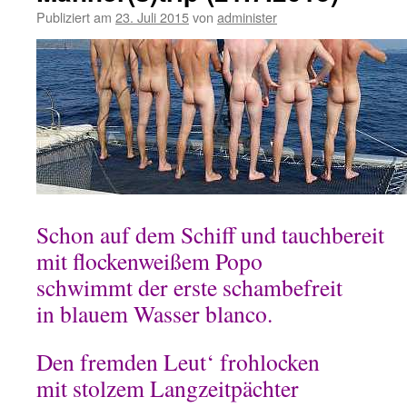
Publiziert am
23. Juli 2015
von
administer
Schon auf dem Schiff und tauchbereit
mit flockenweißem Popo
schwimmt der erste schambefreit
in blauem Wasser blanco.
Den fremden Leut‘ frohlocken
mit stolzem Langzeitpächter