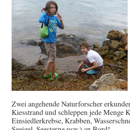
Zwei angehende Naturforscher erkunden
Kiesstrand und schleppen jede Menge Kl
Einsiedlerkrebse, Krabben, Wasserschn
Seeigel, Seesterne usw.) an Bord!