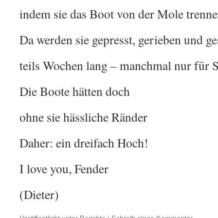
indem sie das Boot von der Mole trenne
Da werden sie gepresst, gerieben und g
teils Wochen lang – manchmal nur für 
Die Boote hätten doch
ohne sie hässliche Ränder
Daher: ein dreifach Hoch!
I love you, Fender
(Dieter)
Veröffentlicht unter
Berichte
|
Schreib einen Kommentar