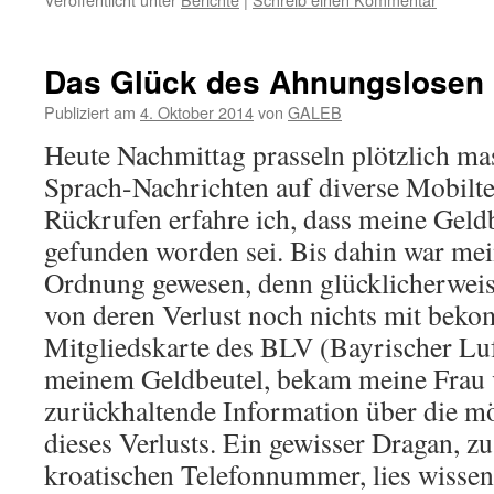
Das Glück des Ahnungslosen (
Publiziert am
4. Oktober 2014
von
GALEB
Heute Nachmittag prasseln plötzlich m
Sprach-Nachrichten auf diverse Mobilt
Rückrufen erfahre ich, dass meine Geld
gefunden worden sei. Bis dahin war mei
Ordnung gewesen, denn glücklicherweise
von deren Verlust noch nichts mit bek
Mitgliedskarte des BLV (Bayrischer Lu
meinem Geldbeutel, bekam meine Frau v
zurückhaltende Information über die m
dieses Verlusts. Ein gewisser Dragan, zu
kroatischen Telefonnummer, lies wissen