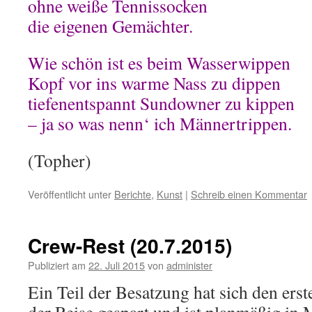
ohne weiße Tennissocken
die eigenen Gemächter.
Wie schön ist es beim Wasserwippen
Kopf vor ins warme Nass zu dippen
tiefenentspannt Sundowner zu kippen
– ja so was nenn‘ ich Männertrippen.
(Topher)
Veröffentlicht unter
Berichte
,
Kunst
|
Schreib einen Kommentar
Crew-Rest (20.7.2015)
Publiziert am
22. Juli 2015
von
administer
Ein Teil der Besatzung hat sich den ers