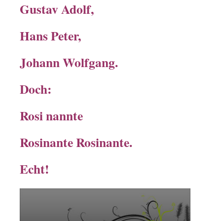
Gustav Adolf,
Hans Peter,
Johann Wolfgang.
Doch:
Rosi nannte
Rosinante Ro
sinante.
Echt!