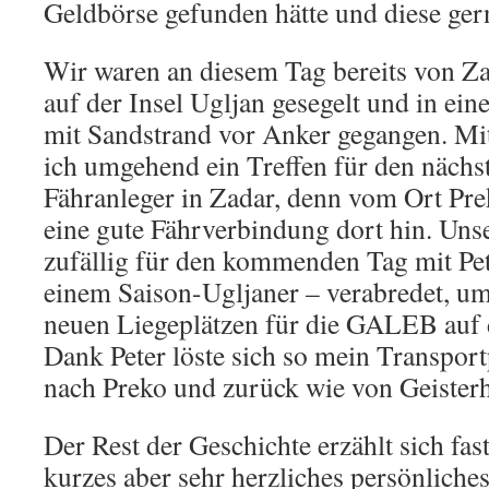
Geldbörse gefunden hätte und diese ger
Wir waren an diesem Tag bereits von Z
auf der Insel Ugljan gesegelt und in ei
mit Sandstrand vor Anker gegangen. Mi
ich umgehend ein Treffen für den näch
Fähranleger in Zadar, denn vom Ort Prek
eine gute Fährverbindung dort hin. Unse
zufällig für den kommenden Tag mit Pe
einem Saison-Ugljaner – verabredet, u
neuen Liegeplätzen für die GALEB auf 
Dank Peter löste sich so mein Transpo
nach Preko und zurück wie von Geister
Der Rest der Geschichte erzählt sich fas
kurzes aber sehr herzliches persönlich