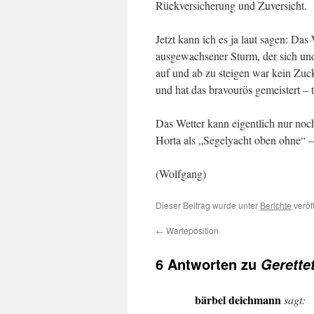
Rückversicherung und Zuversicht.
Jetzt kann ich es ja laut sagen: Da
ausgewachsener Sturm, der sich un
auf und ab zu steigen war kein Zu
und hat das bravourös gemeistert – t
Das Wetter kann eigentlich nur noch
Horta als „Segelyacht oben ohne“ – 
(Wolfgang)
Dieser Beitrag wurde unter
Berichte
veröf
←
Warteposition
6 Antworten zu
Gerettet
bärbel deichmann
sagt: