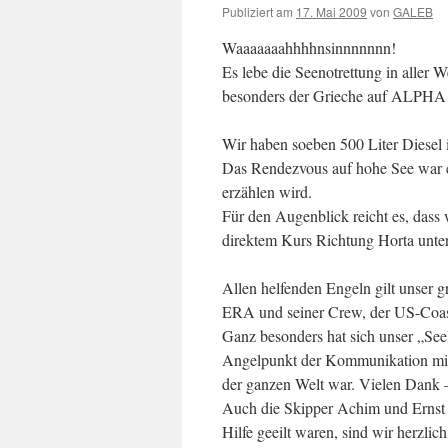
Publiziert am
17. Mai 2009
von
GALEB
Waaaaaaahhhhnsinnnnnnn!
Es lebe die Seenotrettung in aller 
besonders der Grieche auf ALPH
Wir haben soeben 500 Liter Diesel
Das Rendezvous auf hohe See war e
erzählen wird.
Für den Augenblick reicht es, dass
direktem Kurs Richtung Horta unte
Allen helfenden Engeln gilt unser
ERA und seiner Crew, der US-Coast
Ganz besonders hat sich unser „Se
Angelpunkt der Kommunikation mitt
der ganzen Welt war. Vielen Dank –
Auch die Skipper Achim und Ern
Hilfe geeilt waren, sind wir herzli