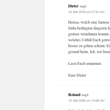
Dieter
sagt:
18. Mai 2009 um 07:02 Uhr
Heissa, welch eine famose
fulda-bedingten längeren I
gestern vernehmen konnte. 
welches Unbill Euch getro
besser zu gehen scheint. 
gesund heim. Ich, wir freue
Lasst Euch umarmen.
Euer Dieter
Roland
sagt:
18. Mai 2009 um 19:58 Uhr