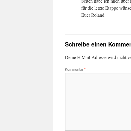
Selten habe ich mich über 
für die letzte Etappe wüns
Euer Roland
Schreibe einen Kommen
Deine E-Mail-Adresse wird nicht ver
Kommentar
*