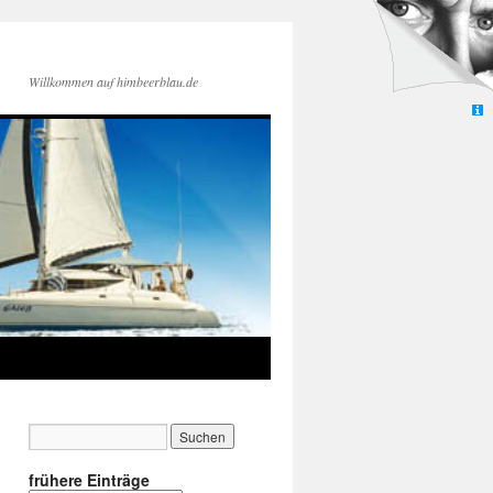
Willkommen auf himbeerblau.de
frühere Einträge