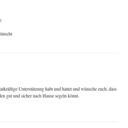
e
ünscht
 tatkräftige Unterstützung habt und hattet und wünsche euch, dass
den gut und sicher nach Hause segeln könnt.