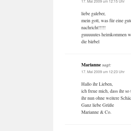
17. Mai 2009 um 12:15 Uhr
liebe galeber,
mein gott, was für eine gut
nachricht!!!!!
guuuuutes heimkommen w
die bärbel
Marianne
sagt:
17. Mai 2009 um 12:23 Uhr
Hallo ihr Lieben,
ich freue mich, dass ihr so
ihr nun ohne weitere Schä
Ganz liebe Grüße
Marianne & Co.