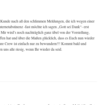
 Kunde nach all den schlimmen Meldungen, die ich wegen einer
nternetabstinenz -fast möchte ich sagen „Gott sei Dank“- erst
Mir wird’s noch nachträglich ganz übel von der Vorstellung,
ffen hat und über die Maßen glücklich, dass es Euch nun wieder
Eure Crew ist einfach nur zu bewundern!!! Kommt bald und
n uns alle riesig, wenn Ihr wieder da seid.