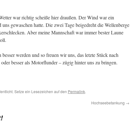
s Wetter war richtig scheiße hier draußen. Der Wind war ein
d uns gewaschen hatte. Die zwei Tage beigedreht die Wellenberge
ckerschlecken. Aber meine Mannschaft war immer bester Laune
oll.
 besser werden und so freuen wir uns, das letzte Stück nach
oder besser als Motorflunder – zügig hinter uns zu bringen.
fentlicht. Setze ein Lesezeichen auf den
Permalink
.
Hochseebetankung
→
!