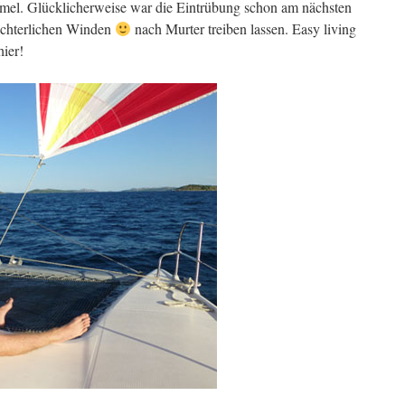
l. Glücklicherweise war die Eintrübung schon am nächsten
achterlichen Winden
nach Murter treiben lassen. Easy living
hier!