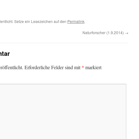
fentlicht. Setze ein Lesezeichen auf den
Permalink
.
Naturforscher (1.9.2014)
→
tar
*
öffentlicht.
Erforderliche Felder sind mit
markiert