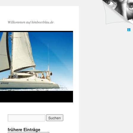
Willkommen auf himbeerblau.de
frühere Einträge